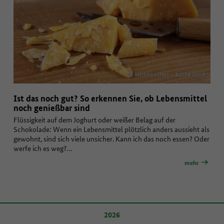
© kristina rütten - Adobe Stock
Ist das noch gut? So erkennen Sie, ob Lebensmittel
noch genießbar sind
Flüssigkeit auf dem Joghurt oder weißer Belag auf der
Schokolade: Wenn ein Lebensmittel plötzlich anders aussieht als
gewohnt, sind sich viele unsicher. Kann ich das noch essen? Oder
werfe ich es weg?…
mehr
2026