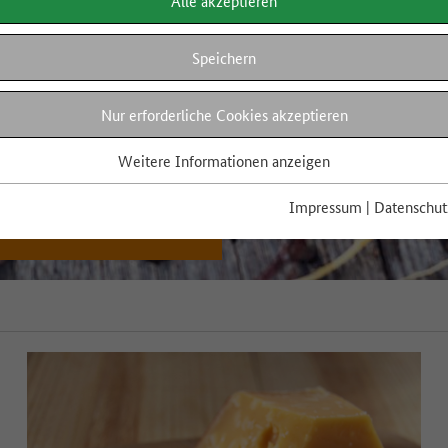
Alle akzeptieren
Speichern
Nur erforderliche Cookies akzeptieren
Weitere Informationen anzeigen
Impressum
|
Datenschut