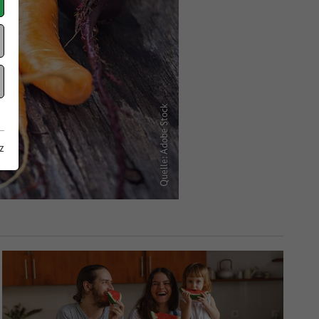
Quelle: Adobe Stock
z