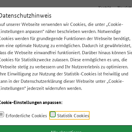
Kontakt
Newslett
Datenschutzhinweis
Auf unserer Webseite verwenden wir Cookies, die unter „Cookie-
Einstellungen anpassen“ näher beschrieben werden. Notwendige
Tipps für zu Hause
Lebensmittel A-Z
App
Cookies werden für grundlegende Funktionen der Webseite benötigt,
um eine optimale Nutzung zu ermöglichen. Dadurch ist gewährleistet,
dass die Webseite einwandfrei funktioniert. Darüber hinaus können Si
Cookies für Statistikzwecke zulassen. Diese ermöglichen es uns, die
Webseite stetig zu verbessern und Ihr Nutzererlebnis zu optimieren.
Ihre Einwilligung zur Nutzung der Statistik-Cookies ist freiwillig und
kann in der
Datenschutzerklärung
dieser Webseite unter „Cookie-
Einstellungen“ jederzeit widerrufen werden.
Cookie-Einstellungen anpassen:
Erforderliche Cookies
Statistik Cookies