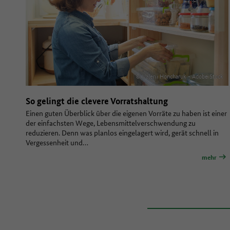
© Valerii Honcharuk - Adobe Stock
So gelingt die clevere Vorratshaltung
Einen guten Überblick über die eigenen Vorräte zu haben ist einer
der einfachsten Wege, Lebensmittelverschwendung zu
reduzieren. Denn was planlos eingelagert wird, gerät schnell in
Vergessenheit und…
mehr