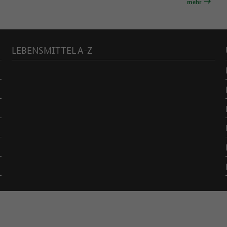
mehr
LEBENSMITTEL A-Z