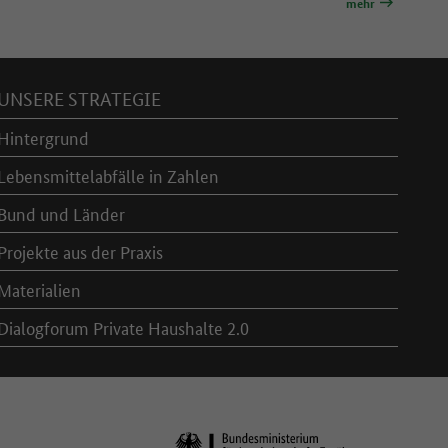
mehr
UNSERE STRATEGIE
Hintergrund
Lebensmittelabfälle in Zahlen
Bund und Länder
Projekte aus der Praxis
Materialien
Dialogforum Private Haushalte 2.0