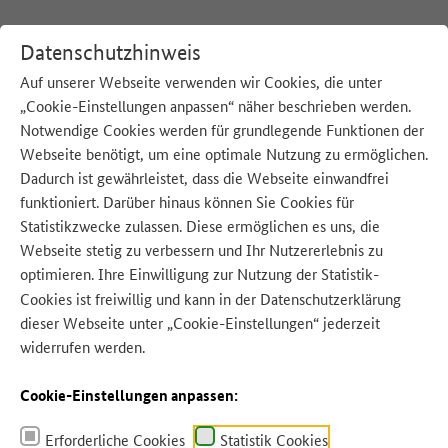
Datenschutzhinweis
Auf unserer Webseite verwenden wir Cookies, die unter
„Cookie-Einstellungen anpassen“ näher beschrieben werden.
:
Startseite
Blog
Notwendige Cookies werden für grundlegende Funktionen der
Webseite benötigt, um eine optimale Nutzung zu ermöglichen.
Dadurch ist gewährleistet, dass die Webseite einwandfrei
funktioniert. Darüber hinaus können Sie Cookies für
Statistikzwecke zulassen. Diese ermöglichen es uns, die
Quelle: Robert Kneschke - stock.adobe.com
Webseite stetig zu verbessern und Ihr Nutzererlebnis zu
optimieren. Ihre Einwilligung zur Nutzung der Statistik-
Cookies ist freiwillig und kann in der
Datenschutzerklärung
dieser Webseite unter „Cookie-Einstellungen“ jederzeit
widerrufen werden.
Cookie-Einstellungen anpassen:
Erforderliche Cookies
Statistik Cookies