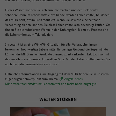
Dieses Wissen können Sie sich zunutze machen und den Geldbeutel
schonen: Denn im Lebensmitteleinzelhandel werden Lebensmittel, bei denen
das MHD naht, oft im Preis reduziert. Wenn Sie sowieso eine zeitnahe
Verwertung planen, können Sie diese Lebensmittel also bevorzugt kaufen. Oft
finden Sie die reduzierten Waren in den Kühlregalen. Bis zu 50 Prozent sind
die Lebensmittel zum Teil reduziert.
Insgesamt ist es eine Win-Win-Situation für alle: Verbraucher:innen
bekommen hochwertige Lebensmittel für weniger Geldund die Supermärkte
können die MHD-nahen Produkte preisreduziert verkaufen. Letztlich kommt
das vor allem auch unserer Umwelt zu Gute: Mit den Lebensmitteln retten Sie
auch die dafür eingesetzten Ressourcen
Hilfreiche Informationen zum Umgang mit dem MHD finden Sie in unserem
zugehörigen Schwerpunkt zum Thema
Abgelaufenes
Mindesthaltbarkeitsdatum: Lebensmittel sind meist noch länger gut
.
WEITER STÖBERN