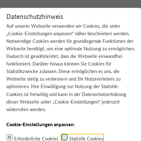
Datenschutzhinweis
Auf unserer Webseite verwenden wir Cookies, die unter
„Cookie-Einstellungen anpassen“ näher beschrieben werden.
:
Startseite
App
Küchentagebuch
Notwendige Cookies werden für grundlegende Funktionen der
Webseite benötigt, um eine optimale Nutzung zu ermöglichen.
Dadurch ist gewährleistet, dass die Webseite einwandfrei
funktioniert. Darüber hinaus können Sie Cookies für
Statistikzwecke zulassen. Diese ermöglichen es uns, die
Quelle: BMLEH
Webseite stetig zu verbessern und Ihr Nutzererlebnis zu
optimieren. Ihre Einwilligung zur Nutzung der Statistik-
Cookies ist freiwillig und kann in der
Datenschutzerklärung
dieser Webseite unter „Cookie-Einstellungen“ jederzeit
widerrufen werden.
Cookie-Einstellungen anpassen:
ZU GUT FÜR DIE TONNE!-APP
Das Küchentagebuch
Erforderliche Cookies
Statistik Cookies