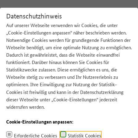
Datenschutzhinweis
Auf unserer Webseite verwenden wir Cookies, die unter
„Cookie-Einstellungen anpassen“ näher beschrieben werden.
:
Startseite
Aktionswoche
Notwendige Cookies werden für grundlegende Funktionen der
Webseite benötigt, um eine optimale Nutzung zu ermöglichen.
Dadurch ist gewährleistet, dass die Webseite einwandfrei
funktioniert. Darüber hinaus können Sie Cookies für
Statistikzwecke zulassen. Diese ermöglichen es uns, die
Quelle: alexander132 - AdobeStock
Webseite stetig zu verbessern und Ihr Nutzererlebnis zu
optimieren. Ihre Einwilligung zur Nutzung der Statistik-
Cookies ist freiwillig und kann in der
Datenschutzerklärung
dieser Webseite unter „Cookie-Einstellungen“ jederzeit
widerrufen werden.
Cookie-Einstellungen anpassen:
Erforderliche Cookies
Statistik Cookies