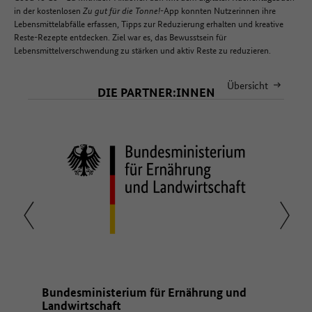
in der kostenlosen
Zu gut für die Tonne!-
App konnten Nutzerinnen ihre
Lebensmittelabfälle erfassen, Tipps zur Reduzierung erhalten und kreative
Reste-Rezepte entdecken. Ziel war es, das Bewusstsein für
Lebensmittelverschwendung zu stärken und aktiv Reste zu reduzieren.
Übersicht
DIE PARTNER:INNEN
tz,
Bundesministerium für Ernährung und
Ministe
utz des
Landwirtschaft
Räume,