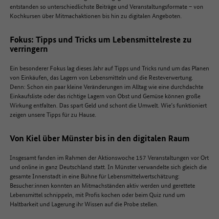
entstanden so unterschiedlichste Beiträge und Veranstaltungsformate – von
Kochkursen über Mitmachaktionen bis hin zu digitalen Angeboten.
Fokus: Tipps und Tricks um Lebensmittelreste zu
verringern
Ein besonderer Fokus lag dieses Jahr auf Tipps und Tricks rund um das Planen
von Einkäufen, das Lagern von Lebensmitteln und die Resteverwertung.
Denn: Schon ein paar kleine Veränderungen im Alltag wie eine durchdachte
Einkaufsliste oder das richtige Lagern von Obst und Gemüse können große
Wirkung entfalten. Das spart Geld und schont die Umwelt. Wie’s funktioniert
zeigen unsere Tipps für zu Hause.
Von Kiel über Münster bis in den digitalen Raum
Insgesamt fanden im Rahmen der Aktionswoche 157 Veranstaltungen vor Ort
und online in ganz Deutschland statt. In Münster verwandelte sich gleich die
gesamte Innenstadt in eine Bühne für Lebensmittelwertschätzung:
Besucher:innen konnten an Mitmachständen aktiv werden und gerettete
Lebensmittel schnippeln, mit Profis kochen oder beim Quiz rund um
Haltbarkeit und Lagerung ihr Wissen auf die Probe stellen.