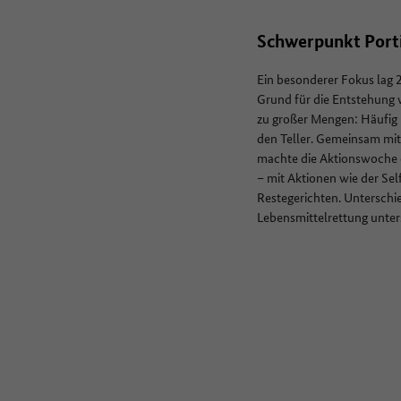
Schwerpunkt Port
Ein besonderer Fokus lag 
Grund für die Entstehung 
zu großer Mengen: Häufig 
den Teller. Gemeinsam mi
machte die Aktionswoche 
– mit Aktionen wie der S
Restegerichten. Unterschie
Lebensmittelrettung unters