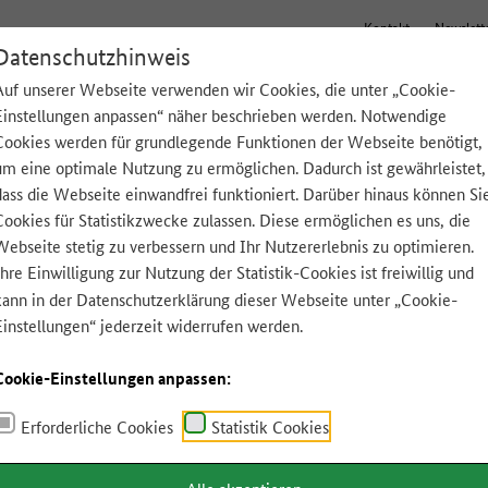
Kontakt
Newslett
Datenschutzhinweis
Auf unserer Webseite verwenden wir Cookies, die unter „Cookie-
Einstellungen anpassen“ näher beschrieben werden. Notwendige
Tipps für zu Hause
Lebensmittel A-Z
App
Cookies werden für grundlegende Funktionen der Webseite benötigt,
um eine optimale Nutzung zu ermöglichen. Dadurch ist gewährleistet,
dass die Webseite einwandfrei funktioniert. Darüber hinaus können Si
Cookies für Statistikzwecke zulassen. Diese ermöglichen es uns, die
Webseite stetig zu verbessern und Ihr Nutzererlebnis zu optimieren.
Ihre Einwilligung zur Nutzung der Statistik-Cookies ist freiwillig und
kann in der
Datenschutzerklärung
dieser Webseite unter „Cookie-
Einstellungen“ jederzeit widerrufen werden.
Cookie-Einstellungen anpassen:
Erforderliche Cookies
Statistik Cookies