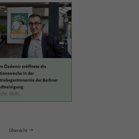
m Özdemir eröffnete die
tionswoche in der
triebsgastronomie der Berliner
adtreinigung.
elle: BMEL
Übersicht