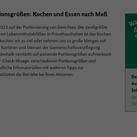
ionsgrößen: Kochen und Essen nach Maß
2023 auf der Portionierung von Gerichten. Der zweitgrößte
von Lebensmittelabfällen in Privathaushalten ist das Kochen
kochen wir zu viel oder nehmen uns zu große Mengen auf
t Kantinen und Mensen der Gemeinschaftsverpflegung
deshalb verstärkt auf passende Portionsgrößen aufmerksam
elf-Check-Waage, verschiedenen Portionsgrößen und
dliche Infomaterialien mit weiteren Tipps zur
tützten die Betriebe bei ihren Aktionen.
Da
Au
In
Qu
De