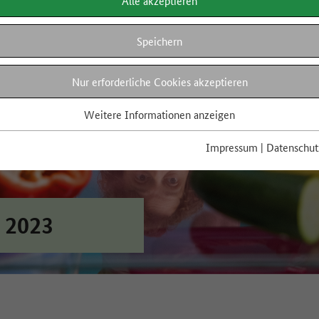
Alle akzeptieren
Speichern
Nur erforderliche Cookies akzeptieren
Weitere Informationen anzeigen
Impressum
|
Datenschut
 2023