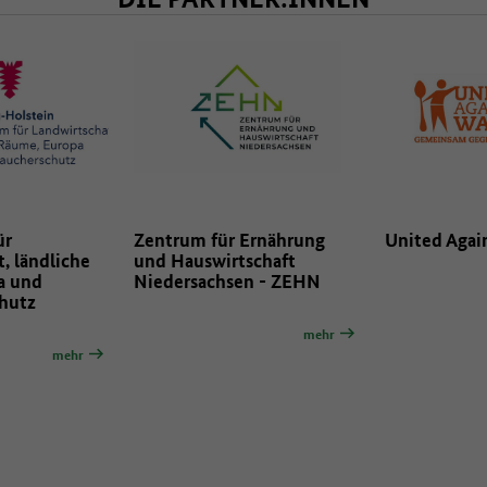
ür
Zentrum für Ernährung
United Again
, ländliche
und Hauswirtschaft
a und
Niedersachsen - ZEHN
hutz
mehr
mehr