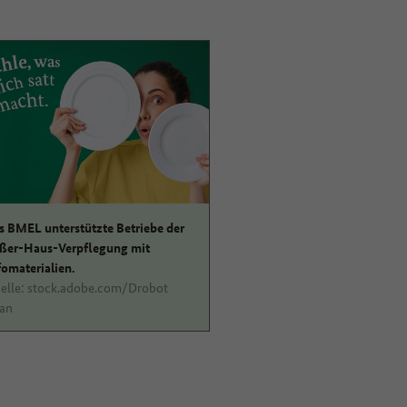
s BMEL unterstützte Betriebe der
ßer-Haus-Verpflegung mit
fomaterialien.
elle: stock.adobe.com/Drobot
an