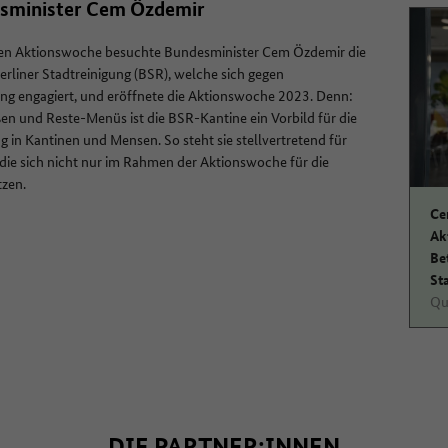
esminister Cem Özdemir
en Aktionswoche besuchte Bundesminister Cem Özdemir die
rliner Stadtreinigung (BSR), welche sich gegen
g engagiert, und eröffnete die Aktionswoche 2023. Denn:
en und Reste-Menüs ist die BSR-Kantine ein Vorbild für die
 in Kantinen und Mensen. So steht sie stellvertretend für
 die sich nicht nur im Rahmen der Aktionswoche für die
tzen.
Ce
Ak
Be
St
Qu
DIE PARTNER:INNEN