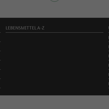
LEBENSMITTEL A-Z