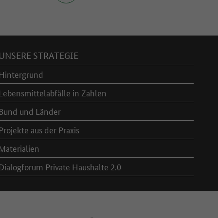
UNSERE STRATEGIE
Hintergrund
Lebensmittelabfälle in Zahlen
Bund und Länder
Projekte aus der Praxis
Materialien
Dialogforum Private Haushalte 2.0