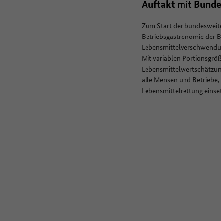
Auftakt mit Bund
Zum Start der bundesweit
Betriebsgastronomie der Be
Lebensmittelverschwendun
Mit variablen Portionsgröß
Lebensmittelwertschätzung
alle Mensen und Betriebe,
Lebensmittelrettung einse