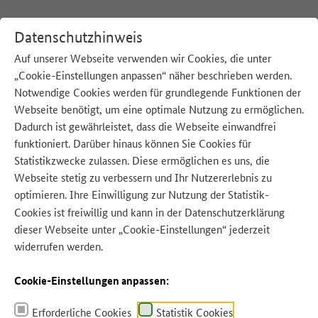
Datenschutzhinweis
Auf unserer Webseite verwenden wir Cookies, die unter
Lebensmittel
„Cookie-Einstellungen anpassen“ näher beschrieben werden.
Notwendige Cookies werden für grundlegende Funktionen der
sind
Webseite benötigt, um eine optimale Nutzung zu ermöglichen.
Zu
Dadurch ist gewährleistet, dass die Webseite einwandfrei
gut
funktioniert. Darüber hinaus können Sie Cookies für
Statistikzwecke zulassen. Diese ermöglichen es uns, die
für
Webseite stetig zu verbessern und Ihr Nutzererlebnis zu
die
Richtig lagern
optimieren. Ihre Einwilligung zur Nutzung der Statistik-
Quelle: BMLEH
Tonne!
Cookies ist freiwillig und kann in der
Datenschutzerklärung
mehr
dieser Webseite unter „Cookie-Einstellungen“ jederzeit
widerrufen werden.
Cookie-Einstellungen anpassen:
Erforderliche Cookies
Statistik Cookies