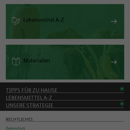
Lebensmittel A-Z
Materialien
Inhaltsverzeichnis
TIPPS FÜR ZU HAUSE
LEBENSMITTEL A-Z
UNSERE STRATEGIE
RECHTLICHES
Datenschutz