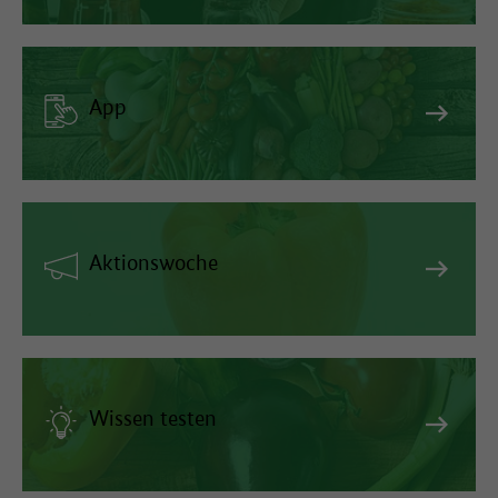
App
Aktionswoche
Wissen testen