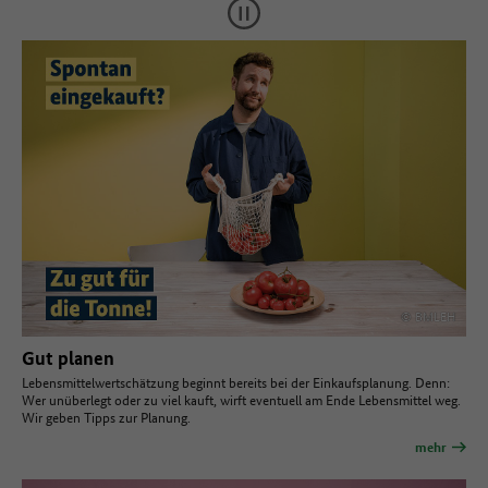
© BMLEH
Gut planen
Lebensmittelwertschätzung beginnt bereits bei der Einkaufsplanung. Denn:
Wer unüberlegt oder zu viel kauft, wirft eventuell am Ende Lebensmittel weg.
Wir geben Tipps zur Planung.
mehr