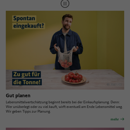
© BMLEH
Gut planen
Lebensmittelwertschätzung beginnt bereits bei der Einkaufsplanung. Denn:
Wer unüberlegt oder zu viel kauft, wirft eventuell am Ende Lebensmittel weg.
Wir geben Tipps zur Planung.
mehr