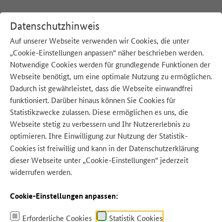
Datenschutzhinweis
Auf unserer Webseite verwenden wir Cookies, die unter
Lebensmittel
„Cookie-Einstellungen anpassen“ näher beschrieben werden.
Notwendige Cookies werden für grundlegende Funktionen der
sind
Webseite benötigt, um eine optimale Nutzung zu ermöglichen.
Zu
Dadurch ist gewährleistet, dass die Webseite einwandfrei
gut
funktioniert. Darüber hinaus können Sie Cookies für
Statistikzwecke zulassen. Diese ermöglichen es uns, die
für
Webseite stetig zu verbessern und Ihr Nutzererlebnis zu
die
Richtig lagern
optimieren. Ihre Einwilligung zur Nutzung der Statistik-
Quelle: BMLEH
Quelle: BMLEH
Tonne!
Cookies ist freiwillig und kann in der
Datenschutzerklärung
mehr
dieser Webseite unter „Cookie-Einstellungen“ jederzeit
widerrufen werden.
Cookie-Einstellungen anpassen:
Erforderliche Cookies
Statistik Cookies