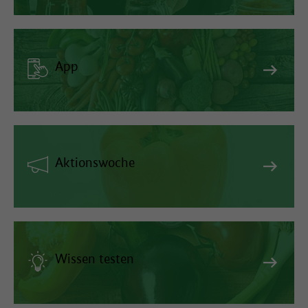
App
Aktionswoche
Wissen testen