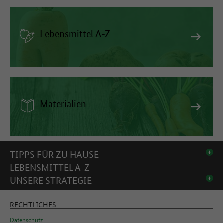
Lebensmittel A-Z
Materialien
Inhaltsverzeichnis
TIPPS FÜR ZU HAUSE
LEBENSMITTEL A-Z
UNSERE STRATEGIE
RECHTLICHES
Datenschutz