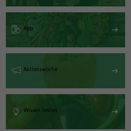
App
Aktionswoche
Wissen testen