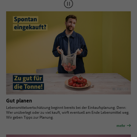
© BMLEH
Gut planen
Lebensmittelwertschätzung beginnt bereits bei der Einkaufsplanung. Denn:
Wer unüberlegt oder zu viel kauft, wirft eventuell am Ende Lebensmittel weg.
Wir geben Tipps zur Planung.
mehr