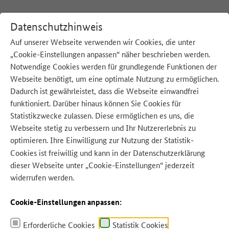
Datenschutzhinweis
Auf unserer Webseite verwenden wir Cookies, die unter
Lebensmittel
„Cookie-Einstellungen anpassen“ näher beschrieben werden.
Notwendige Cookies werden für grundlegende Funktionen der
sind
Webseite benötigt, um eine optimale Nutzung zu ermöglichen.
Zu
Dadurch ist gewährleistet, dass die Webseite einwandfrei
gut
funktioniert. Darüber hinaus können Sie Cookies für
Statistikzwecke zulassen. Diese ermöglichen es uns, die
für
Webseite stetig zu verbessern und Ihr Nutzererlebnis zu
die
Richtig lagern
optimieren. Ihre Einwilligung zur Nutzung der Statistik-
Quelle: BMLEH
Quelle: BMLEH
Tonne!
Cookies ist freiwillig und kann in der
Datenschutzerklärung
mehr
dieser Webseite unter „Cookie-Einstellungen“ jederzeit
widerrufen werden.
Cookie-Einstellungen anpassen:
Erforderliche Cookies
Statistik Cookies