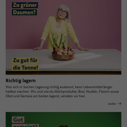
© BMLEH
Richtig lagern
Wer sich in Sachen Lagerung richtig auskennt, kann Lebensmittel länger
haltbar machen. Wo und wie du Milchprodukte, Brot, Nudeln, Fleisch sowie
Obst und Gemüse am besten lagerst, verraten wir hier.
mehr