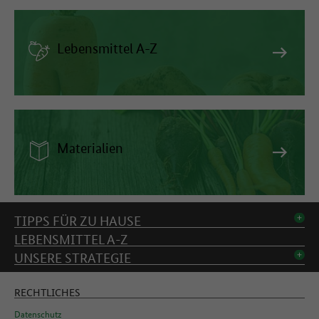
Lebensmittel A-Z
Materialien
Inhaltsverzeichnis
TIPPS FÜR ZU HAUSE
LEBENSMITTEL A-Z
UNSERE STRATEGIE
RECHTLICHES
Datenschutz